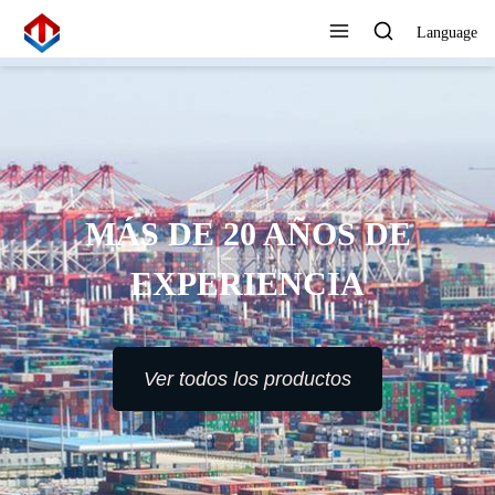
Language
MÁS DE 20 AÑOS DE
EXPERIENCIA
Ver todos los productos