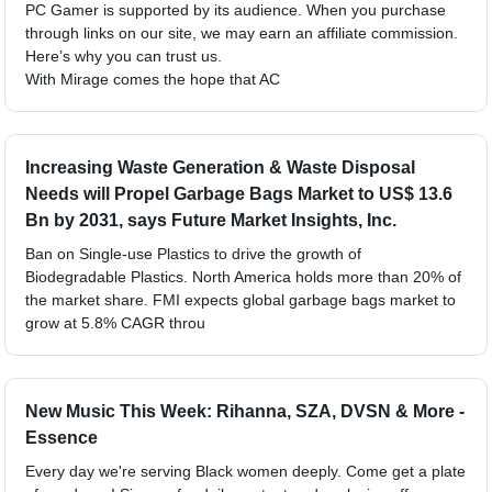
PC Gamer is supported by its audience. When you purchase
through links on our site, we may earn an affiliate commission.
Here’s why you can trust us.
With Mirage comes the hope that AC
Increasing Waste Generation & Waste Disposal
Needs will Propel Garbage Bags Market to US$ 13.6
Bn by 2031, says Future Market Insights, Inc.
Ban on Single-use Plastics to drive the growth of
Biodegradable Plastics. North America holds more than 20% of
the market share. FMI expects global garbage bags market to
grow at 5.8% CAGR throu
New Music This Week: Rihanna, SZA, DVSN & More -
Essence
Every day we're serving Black women deeply. Come get a plate