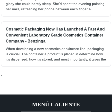
giddy she could barely sleep. She’d spent the evening painting
her nails, refreshing her phone between each finger ȁ
Cosmetic Packaging Now Has Launched A Fast And
Convenient Laboratory Grade Cosmetics Container
Company - Benzinga
When developing a new cosmetics or skincare line, packaging
is crucial. The container a product is placed in determine how
it’s dispensed, how it’s stored, and most importantly, it gives the
;
MENÚ CALIENTE