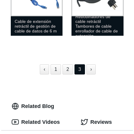
Rebobinadores de
Cable de extensión
cable retráctil
retráctil de gestión de
Tambores de cable
cable de datos de 6 m
enrollador de cable de
extensión
‹
1
2
3
›
Related Blog
Related Videos
Reviews