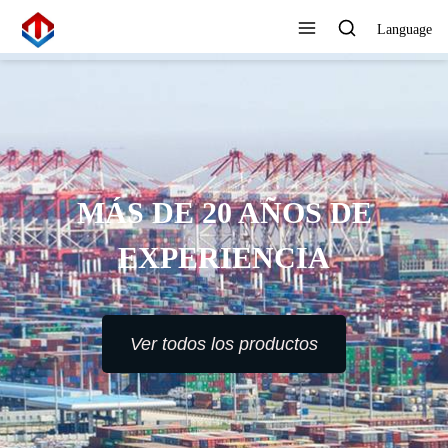
Language
MÁS DE 20 AÑOS DE
EXPERIENCIA
Ver todos los productos