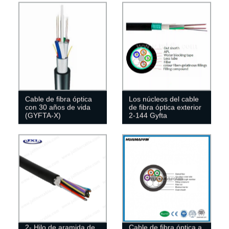
Cable de fibra óptica
Los núcleos del cable
con 30 años de vida
de fibra óptica exterior
(GYFTA-X)
2-144 Gyfta
2- Hilo de aramida de
Cable de fibra óptica a