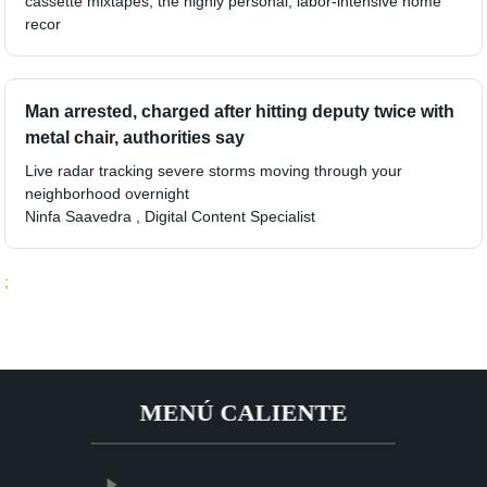
cassette mixtapes, the highly personal, labor-intensive home
recor
Man arrested, charged after hitting deputy twice with
metal chair, authorities say
Live radar tracking severe storms moving through your
neighborhood overnight
Ninfa Saavedra , Digital Content Specialist
;
MENÚ CALIENTE