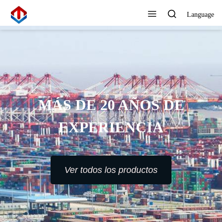
Language
MÁS DE 20 AÑOS DE
EXPERIENCIA
Ver todos los productos