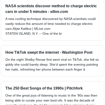
NASA scientists discover method to charge electric
cars in under 5 minutes - silive.com
A new cooling technique discovered by NASA scientists could
vastly reduce the amount of time needed to charge electric
cars.Alyte Katilius | MLive.com
STATEN ISLAND, N.Y. -- One of the bi
How TikTok swept the internet - Washington Post
On the night Shelby Renae first went viral on TikTok, she felt so
giddy she could barely sleep. She’d spent the evening painting
her nails, refreshing her phone between each finger ȁ
The 250 Best Songs of the 1990s | Pitchfork
One of the great joys of listening to music in the ’90s was then
being able to curate your own best-ofs. It was the decade of