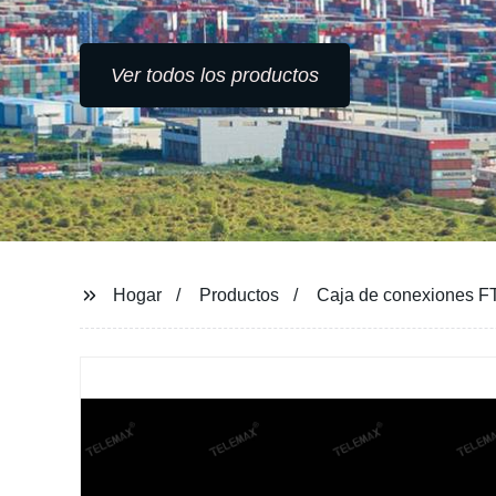
Ver todos los productos
Hogar
Productos
Caja de conexiones FT