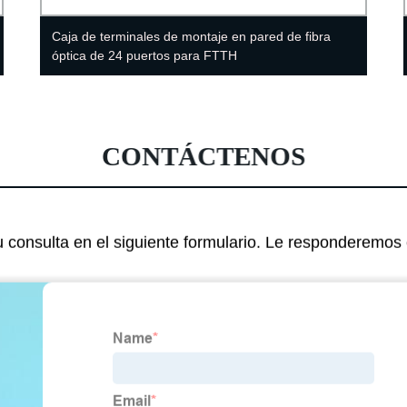
Caja de terminales de montaje en pared de fibra
óptica de 24 puertos para FTTH
CONTÁCTENOS
 consulta en el siguiente formulario. Le responderemos 