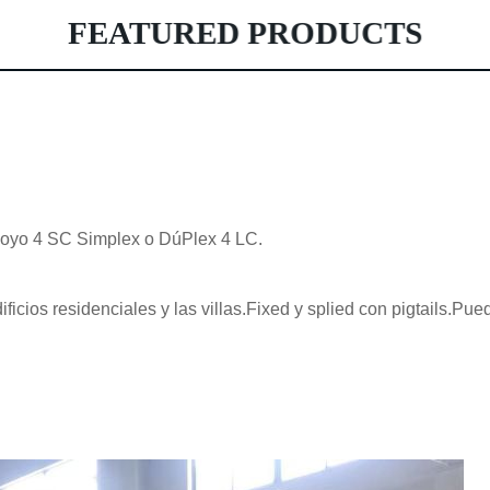
FEATURED PRODUCTS
apoyo 4 SC Simplex o DúPlex 4 LC.
dificios residenciales y las villas.Fixed y splied con pigtails.Pu