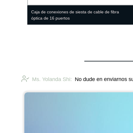
e 24
Caja de conexiones de siesta de cable de fibra
óptica de 16 puertos
Ms. Yolanda Shi:
No dude en enviarnos su