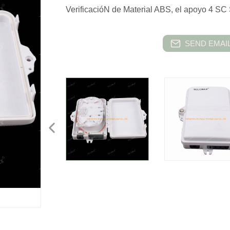
VerificacióN de Material ABS, el apoyo 4 SC
SEND EMAIL