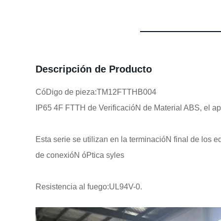
Descripción de Producto
CóDigo de pieza:TM12FTTHB004
IP65 4F FTTH de VerificacióN de Material ABS, el 
Esta serie se utilizan en la terminacióN final de los e
de conexióN óPtica syles
Resistencia al fuego:UL94V-0.