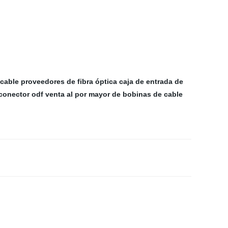
 cable
proveedores de fibra óptica
caja de entrada de
conector odf
venta al por mayor de bobinas de cable