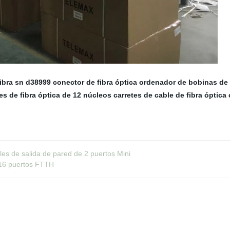
ibra sn
d38999 conector de fibra óptica
ordenador de bobinas de
s de fibra óptica de 12 núcleos
carretes de cable de fibra óptica
les de salida de pared de 2 puertos Mini
e 16 puertos FTTH