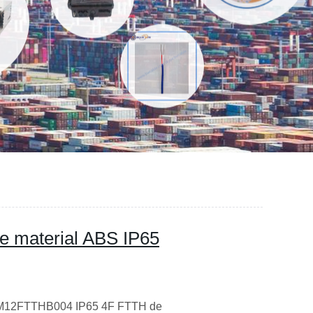
e material ABS IP65
:TM12FTTHB004 IP65 4F FTTH de