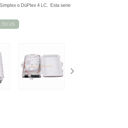
 Simplex o DúPlex 4 LC. Esta serie
 TO US