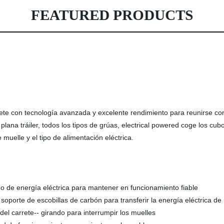
FEATURED PRODUCTS
ete con tecnología avanzada y excelente rendimiento para reunirse con 
plana tráiler, todos los tipos de grúas, electrical powered coge los cub
 muelle y el tipo de alimentación eléctrica.
mo de energía eléctrica para mantener en funcionamiento fiable
de soporte de escobillas de carbón para transferir la energía eléctrica 
 del carrete-- girando para interrumpir los muelles