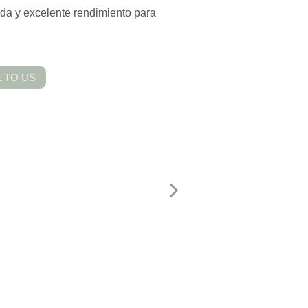
da y excelente rendimiento para
 TO US