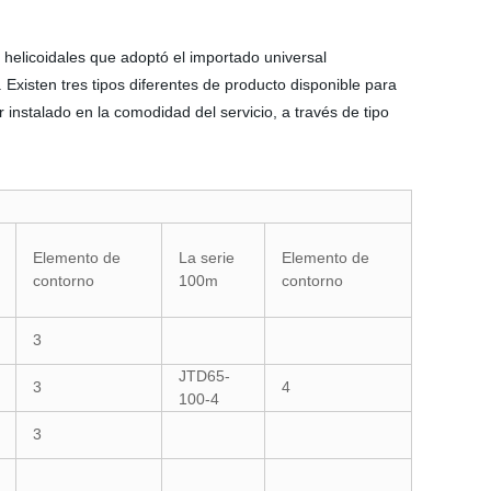
 helicoidales que adoptó el importado universal
Existen tres tipos diferentes de producto disponible para
r instalado en la comodidad del servicio, a través de tipo
Elemento de
La serie
Elemento de
contorno
100m
contorno
3
JTD65-
3
4
100-4
3