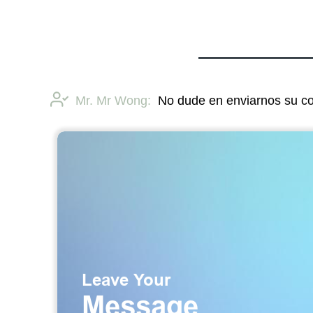
Mr. Mr Wong:
No dude en enviarnos su co