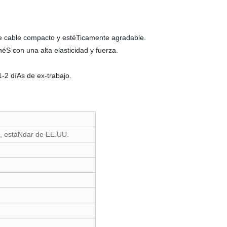
e cable compacto y estéTicamente agradable.
éS con una alta elasticidad y fuerza.
-2 díAs de ex-trabajo.
o, estáNdar de EE.UU.