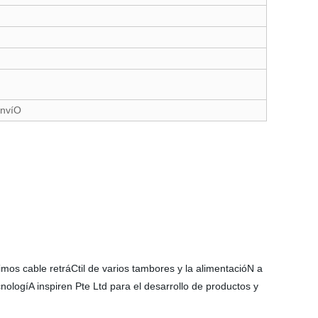
envíO
os cable retráCtil de varios tambores y la alimentacióN a
ologíA inspiren Pte Ltd para el desarrollo de productos y