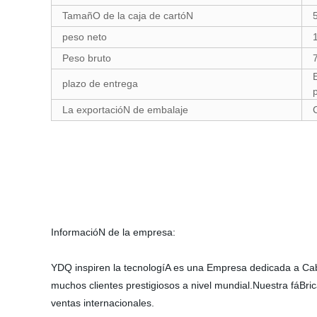
TamañO de la caja de cartóN
peso neto
Peso bruto
plazo de entrega
La exportacióN de embalaje
InformacióN de la empresa:
YDQ inspiren la tecnologíA es una Empresa dedicada a Cab
muchos clientes prestigiosos a nivel mundial.Nuestra fáBri
ventas internacionales.