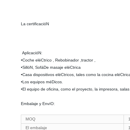
La certificacióN
AplicacióN:
•Coche eléCtrico , Rebobinador ,tractor ,
•SillóN, SofáDe masaje eléCtrica
•Casa dispositivos eléCtricos, tales como la cocina eléCtri
•Los equipos méDicos.
•El equipo de oficina, como el proyecto, la impresora, salas
Embalaje y EnvíO:
MOQ
El embalaje