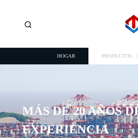
HOGAR
PRODUCTOS
MÁS DE 20 AÑOS D
EXPERIENCIA