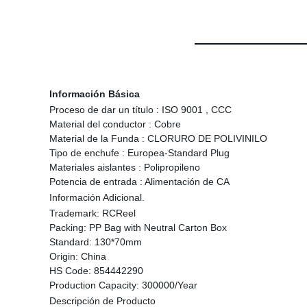
Información Básica
Proceso de dar un título :
ISO 9001 , CCC
Material del conductor :
Cobre
Material de la Funda :
CLORURO DE POLIVINILO
Tipo de enchufe :
Europea-Standard Plug
Materiales aislantes :
Polipropileno
Potencia de entrada :
Alimentación de CA
Información Adicional.
Trademark:
RCReel
Packing:
PP Bag with Neutral Carton Box
Standard:
130*70mm
Origin:
China
HS Code:
854442290
Production Capacity:
300000/Year
Descripción de Producto