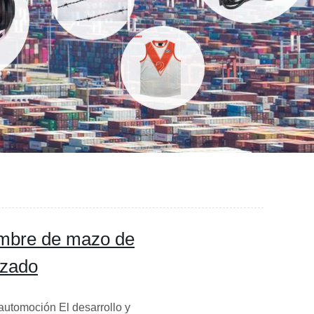
ambre de mazo de
izado
utomoción El desarrollo y