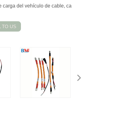
 carga del vehículo de cable, ca
 TO US