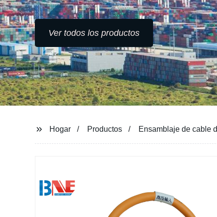
Ver todos los productos
Hogar
Productos
Ensamblaje de cable 