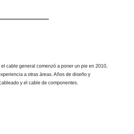
y el cable general comenzó a poner un pie en 2010,
experiencia a otras áreas. Años de diseño y
 cableado y el cable de componentes.