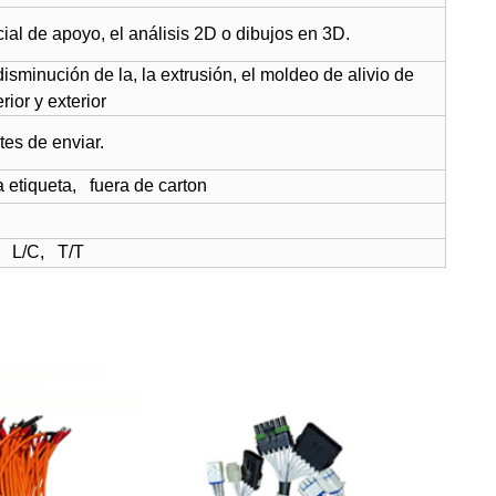
cial de apoyo, el análisis 2D o dibujos en 3D.
disminución de la, la extrusión, el moldeo de alivio de
rior y exterior
es de enviar.
a etiqueta,
fuera de carton
,
L/C,
T/T