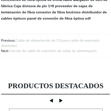
fábrica
Caja divisora de plc 1×8
proveedor de cajas de
terminación de fibra
conector de fibra bicónico
distribuidor de
cables ópticos
panel de conexión de fibra óptica odf
Previous:
Cable de alimentación de CA para cable de extensión
doméstico
Next:
Carrete de cable de extensión de cable de alimentación
PRODUCTOS DESTACADOS