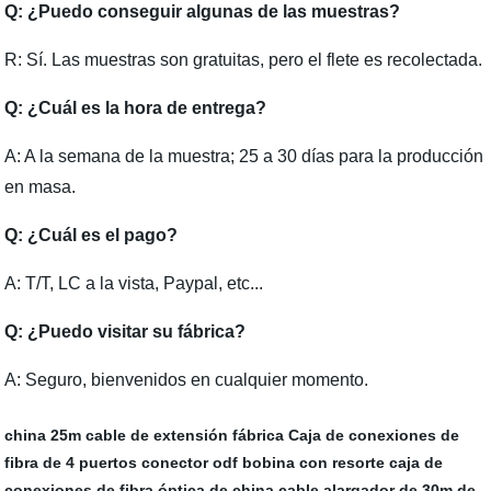
Q: ¿Puedo conseguir algunas de las muestras?
R: Sí. Las muestras son gratuitas, pero el flete es recolectada.
Q: ¿Cuál es la hora de entrega?
A: A la semana de la muestra; 25 a 30 días para la producción
en masa.
Q: ¿Cuál es el pago?
A: T/T, LC a la vista, Paypal, etc...
Q: ¿Puedo visitar su fábrica?
A: Seguro, bienvenidos en cualquier momento.
china 25m cable de extensión fábrica
Caja de conexiones de
fibra de 4 puertos
conector odf
bobina con resorte
caja de
conexiones de fibra óptica de china
cable alargador de 30m de