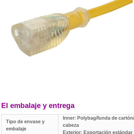
El embalaje y entrega
Inner: Polybag/funda de cartón/
Tipo de envase y
cabeza
embalaje
Exterior: Exportación estándar