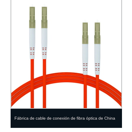
Suministro de fábrica de cable de extensión des
a de China
varios puntos de venta