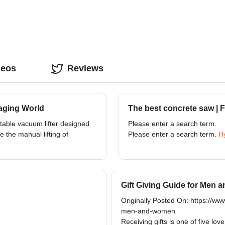
deos
Reviews
aging World
The best concrete saw |
table vacuum lifter designed
Please enter a search term.
e the manual lifting of
Please enter a search term.
H
Gift Giving Guide for Men
Originally Posted On: https://ww
men-and-women
Receiving gifts is one of five l