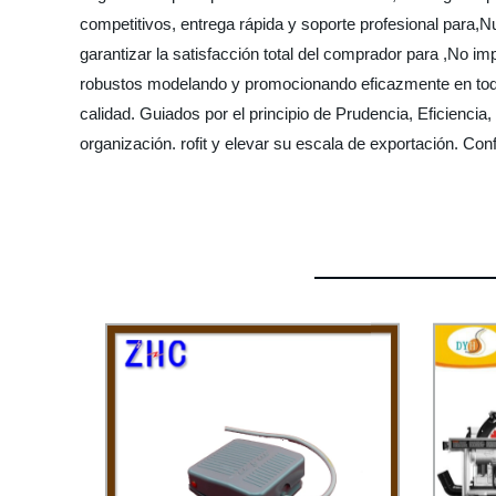
competitivos, entrega rápida y soporte profesional para,N
garantizar la satisfacción total del comprador para ,No i
robustos modelando y promocionando eficazmente en todo
calidad. Guiados por el principio de Prudencia, Eficiencia
organización. rofit y elevar su escala de exportación. Co