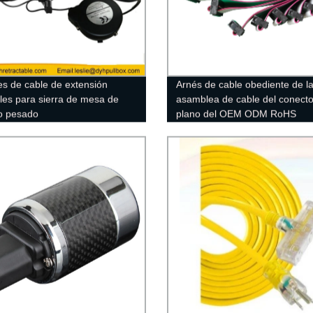
es de cable de extensión
Arnés de cable obediente de l
tiles para sierra de mesa de
asamblea de cable del conecto
io pesado
plano del OEM ODM RoHS