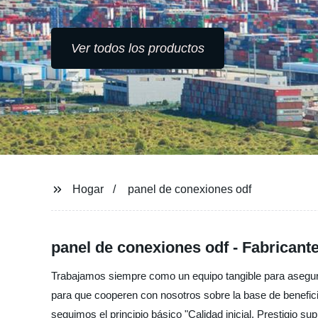
Ver todos los productos
Hogar
panel de conexiones odf
panel de conexiones odf - Fabricant
Trabajamos siempre como un equipo tangible para asegura
para que cooperen con nosotros sobre la base de benefic
seguimos el principio básico "Calidad inicial, Prestigi