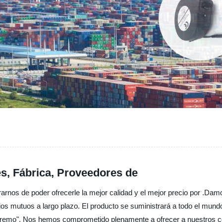
es, Fábrica, Proveedores de
rnos de poder ofrecerle la mejor calidad y el mejor precio por .Da
ios mutuos a largo plazo. El producto se suministrará a todo el mun
o supremo". Nos hemos comprometido plenamente a ofrecer a nuestros