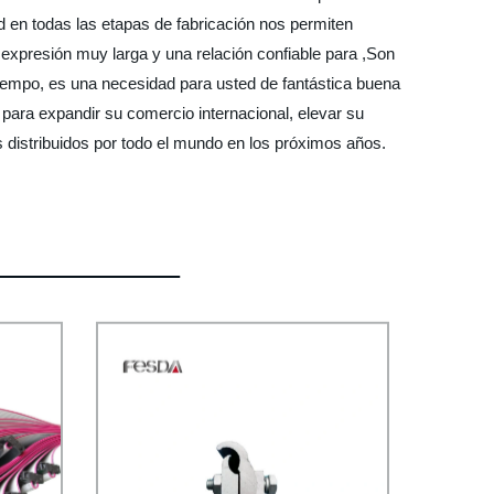
d en todas las etapas de fabricación nos permiten
 expresión muy larga y una relación confiable para ,Son
empo, es una necesidad para usted de fantástica buena
o para expandir su comercio internacional, elevar su
s distribuidos por todo el mundo en los próximos años.