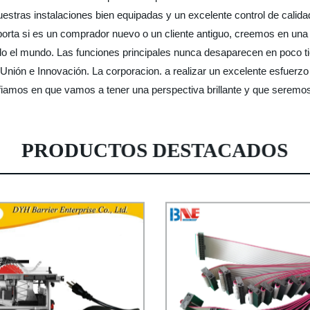
uestras instalaciones bien equipadas y un excelente control de calida
mporta si es un comprador nuevo o un cliente antiguo, creemos en una
 el mundo. Las funciones principales nunca desaparecen en poco ti
, Unión e Innovación. La corporacion. a realizar un excelente esfuerz
nfiamos en que vamos a tener una perspectiva brillante y que seremo
PRODUCTOS DESTACADOS