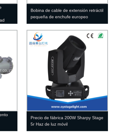
e
Bobina de cable de extensión retráctil
pequeña de enchufe europeo
dad
ento
Precio de fábrica 200W Sharpy Stage
5r Haz de luz móvil