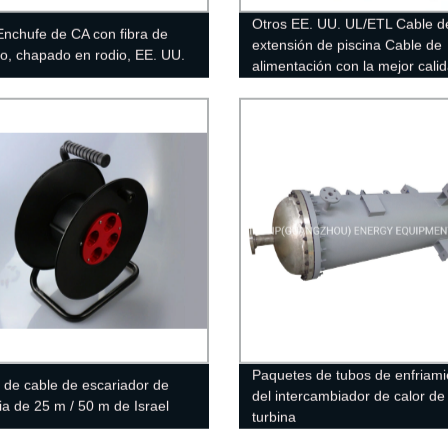
Otros EE. UU. UL/ETL Cable d
Enchufe de CA con fibra de
extensión de piscina Cable de
o, chapado en rodio, EE. UU.
alimentación con la mejor cali
Paquetes de tubos de enfriami
 de cable de escariador de
del intercambiador de calor de
ia de 25 m / 50 m de Israel
turbina