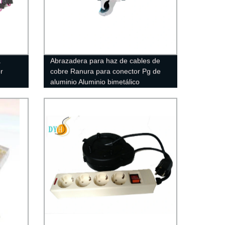
a
Abrazadera para haz de cables de
r
cobre Ranura para conector Pg de
aluminio Aluminio bimetálico