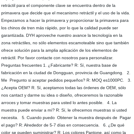
retráctil para el componente clave se encuentra dentro de la
primavera que decide que el mecanismo retráctil y el uso de la vida.
Empezamos a hacer la primavera y proporcionar la primavera para
los chinos de tren más rápido, por lo que la calidad puede ser
garantizada. DYH aproveche nuestro avance la tecnología en la
zona retráctiles, no sólo elementos escamoteable sino que también
ofrece solución para la amplia aplicación de los elementos de
retráctil. Por favor contacte con nosotros para personalizar.
Preguntas frecuentes 1. ¿Fabricante? R: Sí, nuestra base de
fabricación en la ciudad de Dongguan, provincia de Guangdong. 2.
Me Pregunto si aceptar pedidos pequeños? R: MOQ es1000PC. 3.
¿Acepta OEM? R. Sí, aceptamos todas las órdenes de OEM, sólo
nos cantact y darme su idea o diseño, ofreceremos la razonable
arroces y tomar muestras para usted lo antes posible. 4. La
muestra puede enviar a mí? R: Sí, le ofrecemos muestras si usted
necesita. 5. Cuando puedo Obtener la muestra después de Pagar
el pago? R: Alrededor de 5-7 días en consecuencia. 6. ¿De qué
color se pueden suministrar? R: Los colores Pantone, así como la