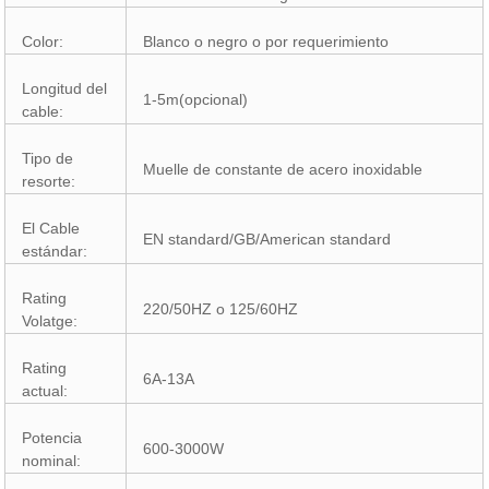
Color:
Blanco o negro o por requerimiento
Longitud del
1-5m(opcional)
cable:
Tipo de
Muelle de constante de acero inoxidable
resorte:
El Cable
EN standard/GB/American standard
estándar:
Rating
220/50HZ o 125/60HZ
Volatge:
Rating
6A-13A
actual:
Potencia
600-3000W
nominal: