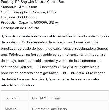
Packing:
PP Bag with Neutral Carton Box
Standard:
147*55.5mm
Origin:
Guangdong Province, China
HS Code:
8509900000
Production Capacity:
50000PCS/Day
Descripción de Producto
3, 5 m de cable de bobina de cable retráctil rebobinadora descripción
de producto DYH sin enredos de aplicaciones domésticas mini
enrollador de cable de bobina de cable retráctil rebobinadora Somos
una Fábrica china forretractable cordón herramienta anti-robo, tire
de la caja, bobina de cable retráctil y varios de los elementos de
seguridad& Retráctil. Si necesitas OEM y ODM, bienvenido a
ponerse en contacto conmigo: Móvil: +86 -186 2754 3032 Imagen
de detalle La especificación 3, 5 m de cable de bobina de cable
retráctil rebobinadora
Tamaño:
Dia. 147*55, 5mm
Material:
PP material anti-fuego