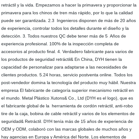
retráctil y la vida. Empezamos a hacer la primavera y proporcionar la
primavera para los chinos de tren más rápido, por lo que la calidad
puede ser garantizada. 2.3 Ingenieros disponen de más de 20 años
de experiencia, controlar todos los detalles durante el diseño y la
detección. 3. Todos nuestros QC debe tener más de 5 Años de
experiencia profesional. 100% de la inspección completa de
accesorios al producto final. 4. Verdadero fabricante para varios de
los productos de seguridad retráctil& En China, DYH tienen la
capacidad de personalizar para adaptarse a las necesidades de
clientes productos. 5.24 horas, servicio postventa online. Todos los
post-vendedor domina la tecnología del producto muy hábil. Nuestra
empresa El fabricante de categoría superior mecanismo retráctil en
el mundo. Metal Plástico Xutons& Co., Ltd (DYH es el logo), que es
el fabricante global de la herramienta de cordón retráctil, anti-robo
tire de la caja, bobina de cable retráctil y varios de los elementos de
seguridad& Retráctil. DYH tenía más de 15 años de experiencia de
OEM y ODM, colaboró con las marcas globales de muchos años y
hay agencias en Europa y América del Norte. Los elementos de