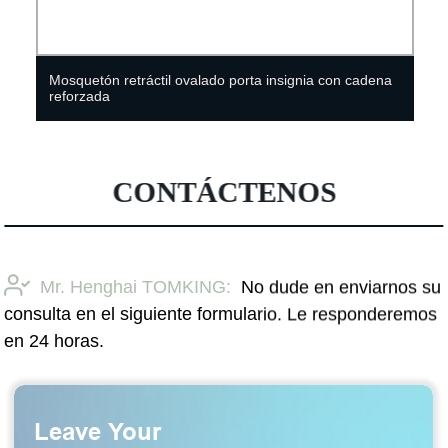
Mosquetón retráctil ovalado porta insignia con cadena
reforzada
CONTÁCTENOS
Mr. Henghai TOMKING:
No dude en enviarnos su
consulta en el siguiente formulario. Le responderemos
en 24 horas.