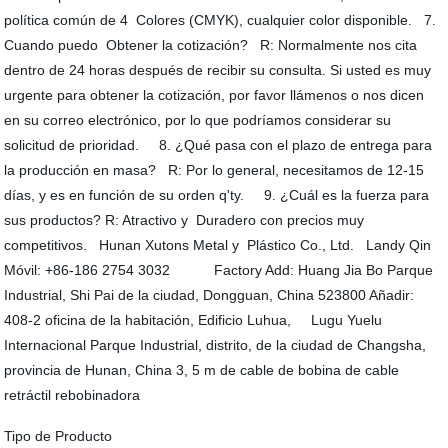
política común de 4 Colores (CMYK), cualquier color disponible. 7.
Cuando puedo Obtener la cotización? R: Normalmente nos cita
dentro de 24 horas después de recibir su consulta. Si usted es muy
urgente para obtener la cotización, por favor llámenos o nos dicen
en su correo electrónico, por lo que podríamos considerar su
solicitud de prioridad. 8. ¿Qué pasa con el plazo de entrega para
la producción en masa? R: Por lo general, necesitamos de 12-15
días, y es en función de su orden q'ty. 9. ¿Cuál es la fuerza para
sus productos? R: Atractivo y Duradero con precios muy
competitivos. Hunan Xutons Metal y Plástico Co., Ltd. Landy Qin
Móvil: +86-186 2754 3032 Factory Add: Huang Jia Bo Parque
Industrial, Shi Pai de la ciudad, Dongguan, China 523800 Añadir:
408-2 oficina de la habitación, Edificio Luhua, Lugu Yuelu
Internacional Parque Industrial, distrito, de la ciudad de Changsha,
provincia de Hunan, China 3, 5 m de cable de bobina de cable
retráctil rebobinadora
Tipo de Producto