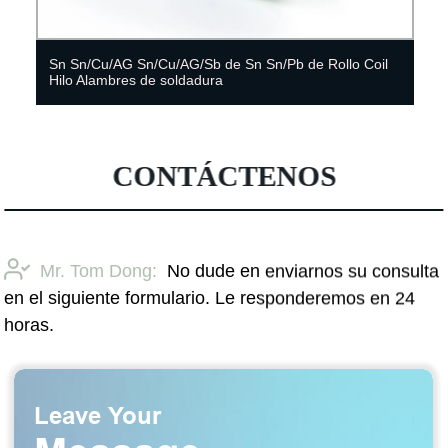
Sn Sn/Cu/AG Sn/Cu/AG/Sb de Sn Sn/Pb de Rollo Coil
Hilo Alambres de soldadura
CONTÁCTENOS
Mr. Tom Dong:
No dude en enviarnos su consulta
en el siguiente formulario. Le responderemos en 24
horas.