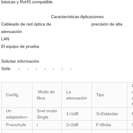
básicas y RoHS compatible.
Características Aplicaciones
Cableado de red óptica de precisión de alta
atenuación
LAN
El equipo de prueba
Solicitar información
Sofá- - - - - - - -
Modo de
La
Config.
Tipo
fibra
atenuación
Un
S=el modo
1=1dB
S=Estándar
adaptador=
Single
P=enchufe
/
2=2dB
F=Brida