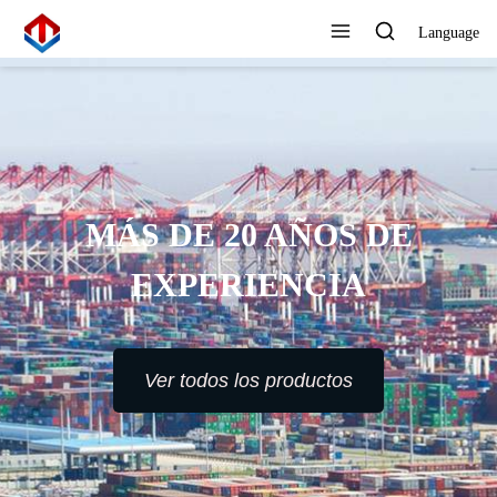
Language
MÁS DE 20 AÑOS DE
EXPERIENCIA
Ver todos los productos