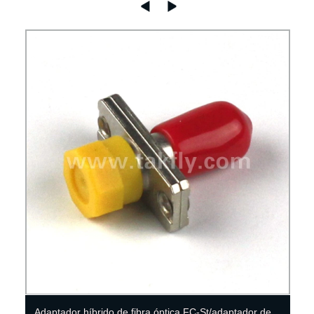
Adaptador híbrido de fibra óptica FC-St/adaptador de