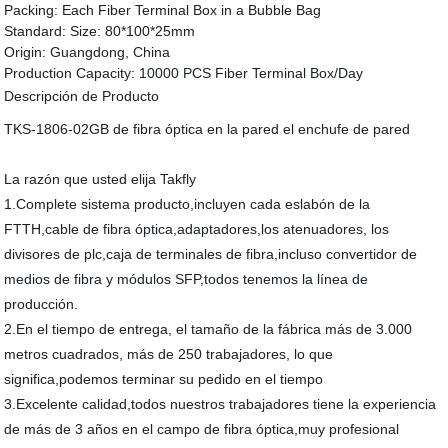
Packing:
Each Fiber Terminal Box in a Bubble Bag
Standard:
Size: 80*100*25mm
Origin:
Guangdong, China
Production Capacity:
10000 PCS Fiber Terminal Box/Day
Descripción de Producto
TKS-1806-02GB de fibra óptica en la pared el enchufe de pared
La razón que usted elija Takfly
1.Complete sistema producto,incluyen cada eslabón de la
FTTH,cable de fibra óptica,adaptadores,los atenuadores, los
divisores de plc,caja de terminales de fibra,incluso convertidor de
medios de fibra y módulos SFP,todos tenemos la línea de
producción.
2.En el tiempo de entrega, el tamaño de la fábrica más de 3.000
metros cuadrados, más de 250 trabajadores, lo que
significa,podemos terminar su pedido en el tiempo
3.Excelente calidad,todos nuestros trabajadores tiene la experiencia
de más de 3 años en el campo de fibra óptica,muy profesional