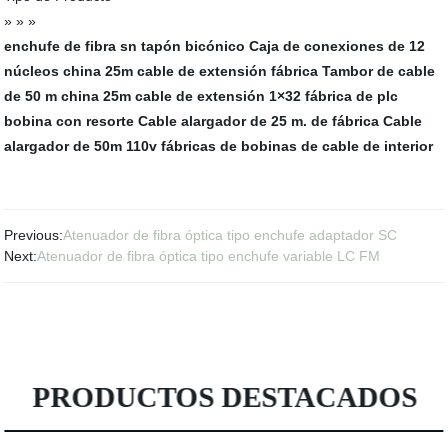
» » »
enchufe de fibra sn
tapón bicónico
Caja de conexiones de 12
núcleos
china 25m cable de extensión fábrica
Tambor de cable
de 50 m
china 25m cable de extensión
1×32 fábrica de plc
bobina con resorte
Cable alargador de 25 m. de fábrica
Cable
alargador de 50m 110v
fábricas de bobinas de cable de interior
Previous:
Atenuador de fibra óptica tipo enchufe adaptador SC
Next:
Atenuador de fibra óptica tipo enchufe variable LC FM
PRODUCTOS DESTACADOS