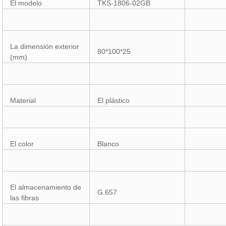
El modelo
TKS-1806-02GB
La dimensión exterior
80*100*25
(mm)
Material
El plástico
El color
Blanco
El almacenamiento de
G.657
las fibras