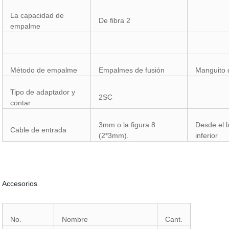
La capacidad de
De fibra 2
empalme
Método de empalme
Empalmes de fusión
Manguito
Tipo de adaptador y
2SC
contar
3mm o la figura 8
Desde el l
Cable de entrada
(2*3mm).
inferior
Accesorios
No.
Nombre
Cant.