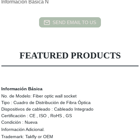
Información Básica N
SEND EMAIL TO US
FEATURED PRODUCTS
Información Básica
No. de Modelo:
Fiber optic wall socket
Tipo :
Cuadro de Distribución de Fibra Óptica
Dispositivos de cableado :
Cableado Integrado
Certificación :
CE , ISO , RoHS , GS
Condición :
Nueva
Información Adicional.
Trademark:
Takfly or OEM