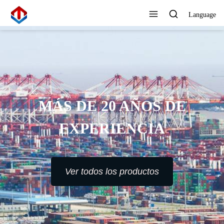
Language
MÁS DE 20 AÑOS DE
EXPERIENCIA
Ver todos los productos