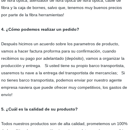
de fibra óptica, atenuador de fibra óptica de fibra óptica, cable de
fibra y la caja de bornes, salvo que, tenemos muy buenos precios
por parte de la fibra herramientas!
4. ¿Cómo podemos realizar un pedido?
Después hicimos un acuerdo sobre los parametros de producto,
vamos a hacer factura proforma para su confirmación, cuando
recibimos su pago por adelantado (depósito), vamos a organizar la
producción y entrega. Si usted tiene su propio barco transportista,
usaremos tu nave a la entrega del transportista de mercancías; Si
no tienes barco transportista, podemos enviar por nuestro agente
empresa naviera que puede ofrecer muy competitivos, los gastos de
envío!
5. ¿Cuál es la calidad de su producto?
Todos nuestros productos son de alta calidad, prometemos un 100%