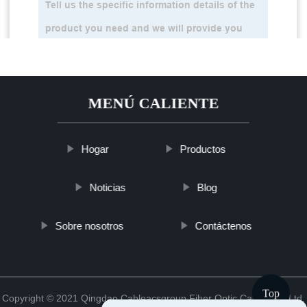
MENÚ CALIENTE
Hogar
Productos
Noticias
Blog
Sobre nosotros
Contáctenos
Top
Copyright © 2021 Qingdao Cableacsgroup Fiber Optic Cable Co., Ltd.