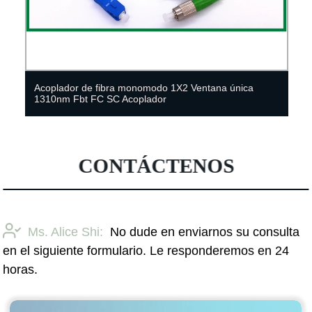
Acoplador de fibra monomodo 1X2 Ventana única
1310nm Fbt FC SC Acoplador
CONTÁCTENOS
Ms. Alice Shi:
No dude en enviarnos su consulta
en el siguiente formulario. Le responderemos en 24
horas.