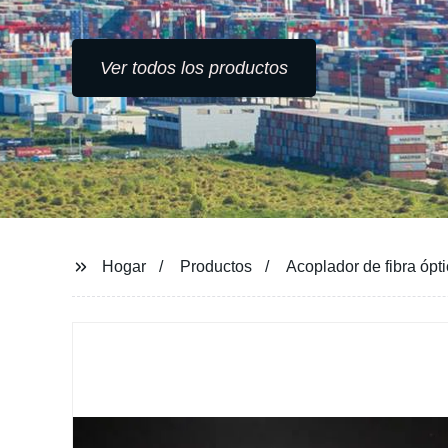
Ver todos los productos
Hogar
Productos
Acoplador de fibra ópti