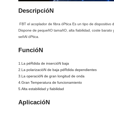
DescripcióN
FBT el acoplador de fibra óPtica Es un tipo de dispositivo 
Dispone de pequeñO tamañO, alta fiabilidad, coste barato y
señAl óPtica.
FuncióN
1.La péRdida de insercióN baja
2.La polarizacióN de baja péRdida dependientes
3.La operacióN de gran longitud de onda
4.Gran Temperatura de funcionamiento
5.Alta estabilidad y fiabilidad
AplicacióN