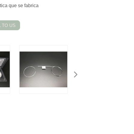
tica que se fabrica
 TO US