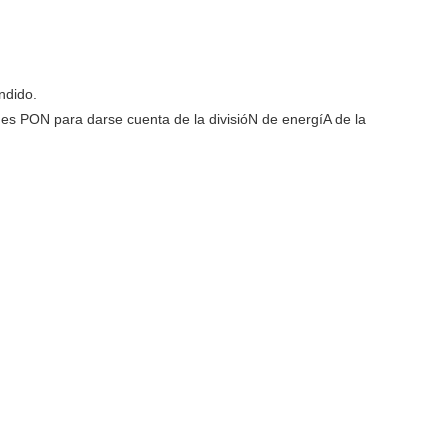
ndido.
des PON para darse cuenta de la divisióN de energíA de la