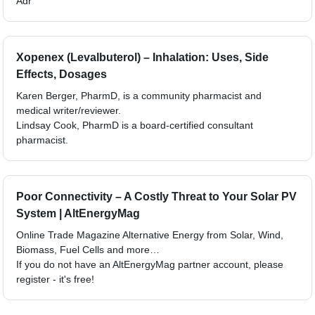
Adr
Xopenex (Levalbuterol) – Inhalation: Uses, Side
Effects, Dosages
Karen Berger, PharmD, is a community pharmacist and
medical writer/reviewer.
Lindsay Cook, PharmD is a board-certified consultant
pharmacist.
Poor Connectivity – A Costly Threat to Your Solar PV
System | AltEnergyMag
Online Trade Magazine Alternative Energy from Solar, Wind,
Biomass, Fuel Cells and more…
If you do not have an AltEnergyMag partner account, please
register - it's free!