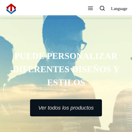
Language
PUEDE PERSONALIZAR
DIFERENTES DISEÑOS Y
ESTILOS
Ver todos los productos