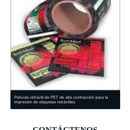
Película retráctil de PET de alta contracción para la
impresión de etiquetas retráctiles
CONTÁCTENOS