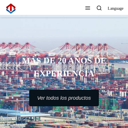
Language
ALTO ESTÁNDAR,
REFINAMIENTO DE
PRECISIÓN, CERO
DEFECTOS
Ver todos los productos