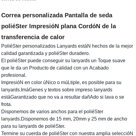
Correa personalizada Pantalla de seda
poliéSter ImpresióN plana CordóN de la
transferencia de calor
PoliéSter personalizados Lanyards estáN hechos de la mejor
calidad garantizada y poliéSter duradero.
El poliéSter puede conseguir su lanyards un Toque suave
que le da un Producto de calidad con un Acabado
profesional.
ImpresióN en color úNico o múLtiple, es posible para su
lanyards.ImáGenes y textos sobre impreso lanyards
estáGarantizado que no va a resultar dañAdo si lava o se
frota.
Disponemos de varios anchos para el poliéSter
lanyards.Disponemos de 15 mm, 20mm y 25 mm de ancho
para su lanyards de poliéSter.
Termine su cuerda de poliéSter con nuestra amplia seleccióN