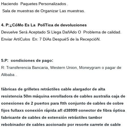
Haciendo Paquetes Personalizados .
Sala de muestras de Organizar Las muestras.
4.
P:¿CóMo Es La PolíTica de devoluciones
Devuelve Será Aceptado Si Llega DañAdo O Problema de calidad.
Enviar ArtíCulos En: 7 DíAs DespuéS de la RecepcióN.
5.P:
condiciones de pago:
R: Transferencia Bancaria, Western Union, Moneygram o pagar de
Alibaba .
fábricas de grilletes retráctiles
cable alargador de alta
resistencia 50m
máquina enrolladora de cables australia
caja de
conexiones de 2 puertos para ftth
conjunto de cables de cobre
fijos fullaxs
conexión rápida afl
d38999 conector de fibra óptica
fabricante de cables de extensión retráctiles
tambor
rebobinador de cables accionado por resorte
carrete de cable