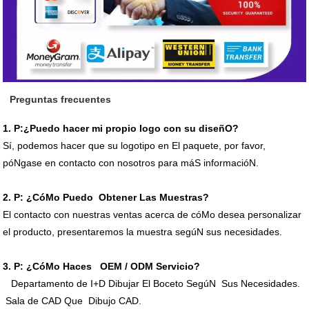
Preguntas frecuentes
1.
P:¿Puedo hacer mi propio logo con su diseñO?
Sí, podemos hacer que su logotipo en
El paquete, por favor,
póNgase en contacto con nosotros para máS informacióN.
2.
P: ¿CóMo Puedo Obtener Las Muestras?
El contacto con nuestras ventas acerca de cóMo desea personalizar
el producto, presentaremos la muestra segúN sus necesidades.
3.
P: ¿CóMo Haces OEM / ODM Servicio?
Departamento de I+D Dibujar El Boceto SegúN Sus Necesidades.
Sala de CAD Que Dibujo CAD.