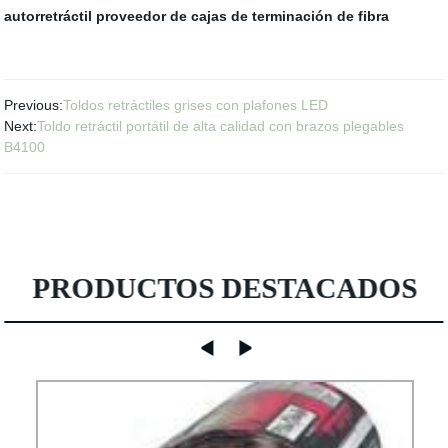
autorretráctil
proveedor de cajas de terminación de fibra
Previous:
Toldos retráctiles grises con plafones LED
Next:
Toldo retráctil portátil de alta calidad con brazos plegables
B4100
PRODUCTOS DESTACADOS