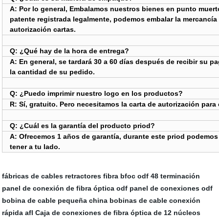
A: Por lo general, Embalamos nuestros bienes en punto muerto
patente registrada legalmente, podemos embalar la mercancía
autorización cartas.
Q: ¿Qué hay de la hora de entrega?
A: En general, se tardará 30 a 60 días después de recibir su 
la cantidad de su pedido.
Q: ¿Puedo imprimir nuestro logo en los productos?
R: Sí, gratuito. Pero necesitamos la carta de autorización para
Q: ¿Cuál es la garantía del producto priod?
A: Ofrecemos 1 años de garantía, durante este priod podemos r
tener a tu lado.
fábricas de cables retractores
fibra bfoc
odf 48 terminación
panel de conexión de fibra óptica odf
panel de conexiones odf
bobina de cable pequeña china
bobinas de cable
conexión
rápida afl
Caja de conexiones de fibra óptica de 12 núcleos