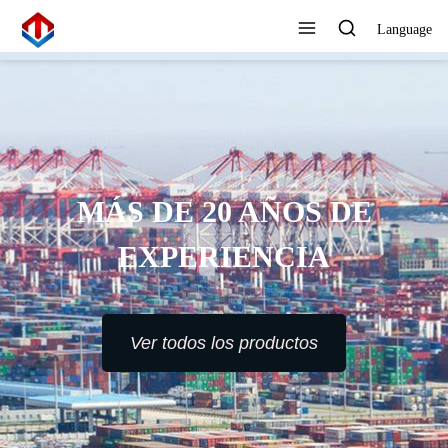
Language
ÁS DE 20 AÑOS DE
EXPERIENCIA
Ver todos los productos