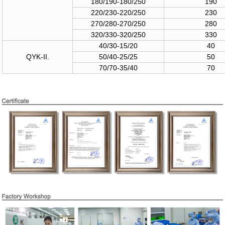
180/190-180/250
190
220/230-220/250
230
270/280-270/250
280
320/330-320/250
330
40/30-15/20
40
QYK-II.
50/40-25/25
50
70/70-35/40
70