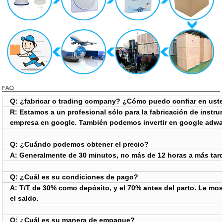
Q: ¿fabricar o trading company? ¿Cómo puedo confiar en ust
R: Estamos a un profesional sólo para la fabricación de inst
empresa en google. También podemos invertir en google adwa
Q: ¿Cuándo podemos obtener el precio?
A: Generalmente de 30 minutos, no más de 12 horas a más tard
Q: ¿Cuál es su condiciones de pago?
A: T/T de 30% como depósito, y el 70% antes del parto. Le mo
el saldo.
Q: ¿Cuál es su manera de empaque?