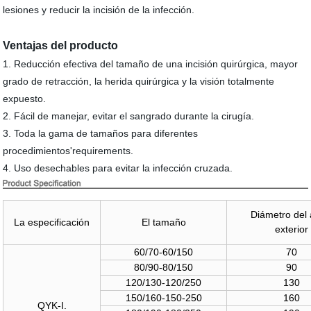
lesiones y reducir la incisión de la infección.
Ventajas del producto
1. Reducción efectiva del tamaño de una incisión quirúrgica, mayor
grado de retracción, la herida quirúrgica y la visión totalmente
expuesto.
2. Fácil de manejar, evitar el sangrado durante la cirugía.
3. Toda la gama de tamaños para diferentes
procedimientos'requirements.
4. Uso desechables para evitar la infección cruzada.
Diámetro del 
La especificación
El tamaño
exterior
60/70-60/150
70
80/90-80/150
90
120/130-120/250
130
150/160-150-250
160
QYK-I.