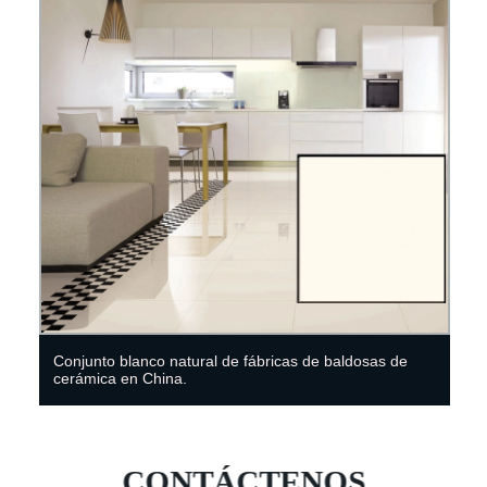
Conjunto blanco natural de fábricas de baldosas de
cerámica en China.
CONTÁCTENOS