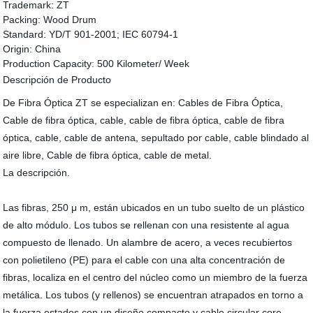
Trademark:
ZT
Packing:
Wood Drum
Standard:
YD/T 901-2001; IEC 60794-1
Origin:
China
Production Capacity:
500 Kilometer/ Week
Descripción de Producto
De Fibra Óptica ZT se especializan en: Cables de Fibra Óptica,
Cable de fibra óptica, cable, cable de fibra óptica, cable de fibra
óptica, cable, cable de antena, sepultado por cable, cable blindado al
aire libre, Cable de fibra óptica, cable de metal.
La descripción.
Las fibras, 250 μ m, están ubicados en un tubo suelto de un plástico
de alto módulo. Los tubos se rellenan con una resistente al agua
compuesto de llenado. Un alambre de acero, a veces recubiertos
con polietileno (PE) para el cable con una alta concentración de
fibras, localiza en el centro del núcleo como un miembro de la fuerza
metálica. Los tubos (y rellenos) se encuentran atrapados en torno a
la fuerza estados con un diseño compacto y cable circular core.