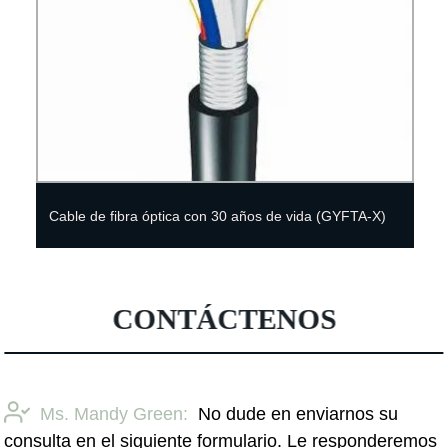
Cable de fibra óptica con 30 años de vida (GYFTA-X)
CONTÁCTENOS
Ms. Mandy Green:
No dude en enviarnos su
consulta en el siguiente formulario. Le responderemos