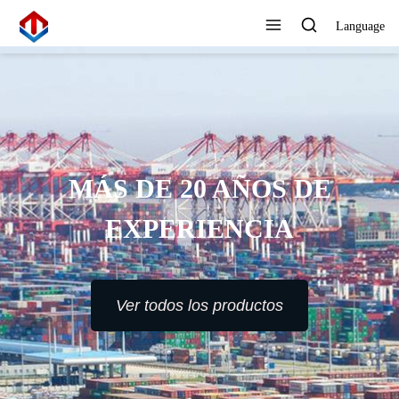
Language
MÁS DE 20 AÑOS DE
EXPERIENCIA
Ver todos los productos