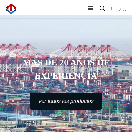
Language
ALTO ESTÁNDAR,
REFINAMIENTO DE
PRECISIÓN, CERO
DEFECTOS
Ver todos los productos