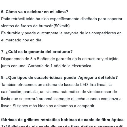
6. Cómo va a celebrar en mi clima?
Patio retráctil toldo ha sido específicamente diseñado para soportar
vientos de fuerza de huracán(50km/h).
Es durable y puede outcompete la mayoría de los competidores en
el mercado hoy en día.
7. ¿Cuál es la garantía del producto?
Disponemos de 3 a 5 años de garantía en la estructura y el tejido,
junto con una Garantía de 1 año de la electrónica.
8. ¿Qué tipos de características puedo Agregar a del toldo?
También ofrecemos un sistema de luces de LED Tira lineal, la
calefacción, pantalla, un sistema automático de viento/sensor de
lluvia que se cerrará automáticamente el techo cuando comienza a
llover. Si tienes más ideas os animamos a compartir.
fábricas de grilletes retráctiles
bobinas de cable de fibra óptica
1×16 divisor de plc
cable divisor de fibra óptica y
conector odf