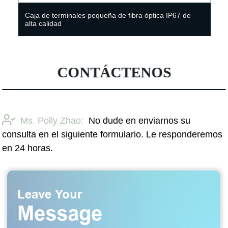
ica IP67 de
China ofrece caja de distribución de fibra ópt
montaje en pared FTTH
CONTÁCTENOS
Ms. Polly Zhao:
No dude en enviarnos su
consulta en el siguiente formulario. Le responderemos
en 24 horas.