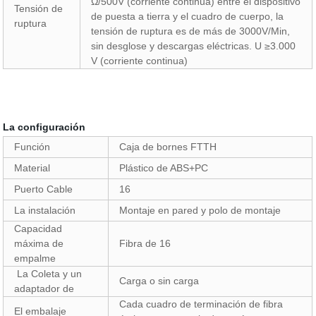
Ω/500V (corriente continua) entre el dispositivo
Tensión de
de puesta a tierra y el cuadro de cuerpo, la
ruptura
tensión de ruptura es de más de 3000V/Min,
sin desglose y descargas eléctricas. U ≥3.000
V (corriente continua)
La configuración
Función
Caja de bornes FTTH
Material
Plástico de ABS+PC
Puerto Cable
16
La instalación
Montaje en pared y polo de montaje
Capacidad
máxima de
Fibra de 16
empalme
La Coleta y un
Carga o sin carga
adaptador de
Cada cuadro de terminación de fibra
El embalaje