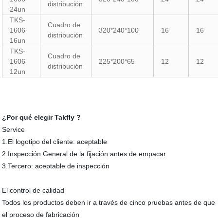
distribución
24un
TKS-
Cuadro de
1606-
320*240*100
16
16
distribución
16un
TKS-
Cuadro de
1606-
225*200*65
12
12
distribución
12un
¿Por qué elegir Takfly ?
Service
1.El logotipo del cliente: aceptable
2.Inspección General de la fijación antes de empacar
3.Tercero: aceptable de inspección
El control de calidad
Todos los productos deben ir a través de cinco pruebas antes de que
el proceso de fabricación