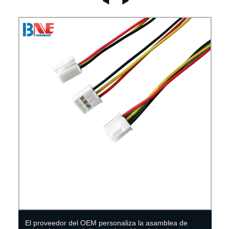
El proveedor del OEM personaliza la asamblea de