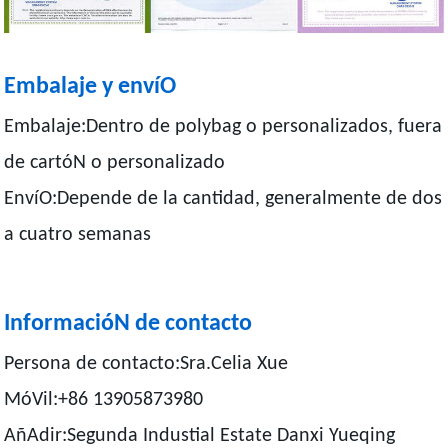
Embalaje y envíO
Embalaje:Dentro de polybag o personalizados, fuera
de cartóN o personalizado
EnvíO:Depende de la cantidad, generalmente de dos
a cuatro semanas
InformacióN de contacto
Persona de contacto:Sra.Celia Xue
MóVil:+86 13905873980
AñAdir:Segunda Industial Estate Danxi Yueqing