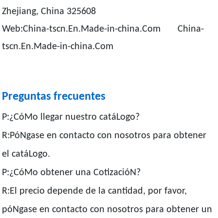
Zhejiang, China 325608
Web:China-tscn.En.Made-in-china.Com China-
tscn.En.Made-in-china.Com
Preguntas frecuentes
P:¿CóMo llegar nuestro catáLogo?
R:PóNgase en contacto con nosotros para obtener
el catáLogo.
P:¿CóMo obtener una CotizacióN?
R:El precio depende de la cantidad, por favor,
póNgase en contacto con nosotros para obtener un