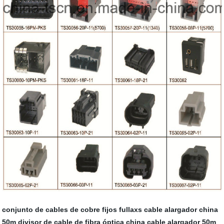
conjunto de cables de cobre fijos fullaxs
cable alargador china
50m
divisor de cable de fibra óptica
china cable alargador 50m