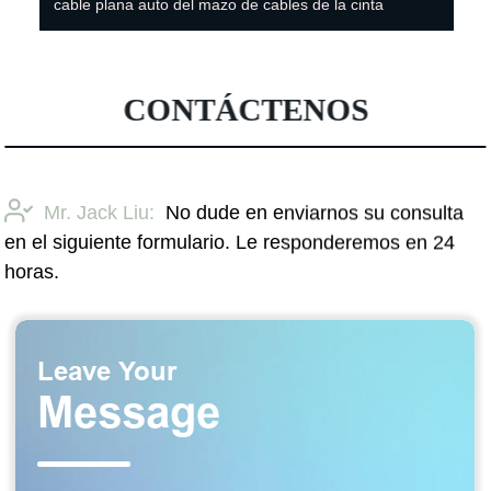
cable plana auto del mazo de cables de la cinta
CONTÁCTENOS
Mr. Jack Liu:
No dude en enviarnos su consulta
en el siguiente formulario. Le responderemos en 24
horas.