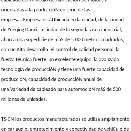
cableado del vehíCulo de fabricacióN de moldes y
orientadas a la produccióN en serie de las
empresas.Empresa estáUbicada en la ciudad, de la ciudad
de Yueqing Danxi, la ciudad de la segunda zona industrial,
abarca una superficie de máS de 5.000 metros cuadrados,
con un Alto desarrollo, el control de calidad personal, la
fuerza téCnica fuerte, un excelente equipo, la avanzada
tecnologíA de produccióN y tiene una fuerte capacidad de
produccióN, capacidad de produccióN anual de
una Variedad de cableado para automocióN máS de 500
millones de unidades.
TS·CN los productos manufacturados se utiliza ampliamente
en car audio, entretenimiento y conectividad de vehíCulo de