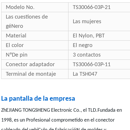
Modelo No.
TS30066-03P-21
Las cuestiones de
Las mujeres
géNero
Material
El Nylon, PBT
El color
El negro
NºDe pin
3 contactos
Conector adaptador
TS30066-03P-11
Terminal de montaje
La TSH047
La pantalla de la empresa
ZhEJIANG TONGSHENG Electronic Co., el TLD.Fundada en
1998, es un Profesional comprometido en el conector