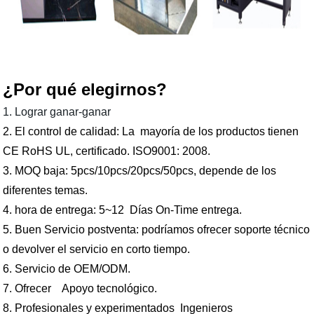
¿Por qué elegirnos?
1. Lograr ganar-ganar
2.
El control de calidad: La
mayoría de los productos tienen
CE RoHS UL, certificado. ISO9001: 2008.
3.
MOQ baja: 5pcs/10pcs/20pcs/50pcs, depende de los
diferentes temas.
4.
hora de entrega:
5~12
Días On-Time entrega.
5.
Buen Servicio postventa:
podríamos
ofrecer soporte técnico
o devolver el servicio en corto tiempo.
6.
Servicio de OEM/ODM.
7.
Ofrecer Apoyo tecnológico.
8.
Profesionales y experimentados Ingenieros