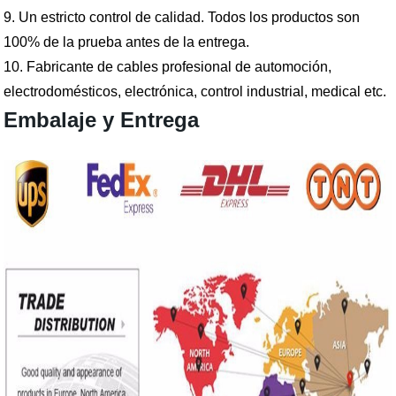
9. Un estricto control de calidad. Todos los productos son
100% de la prueba antes de la entrega.
10.
Fabricante de cables profesional de automoción,
electrodomésticos, electrónica, control industrial, medical etc.
Embalaje y Entrega