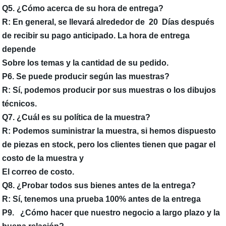
Q
5
. ¿Cómo acerca de su hora de entrega?
R: En general, se llevará alrededor de
20
Días después
de recibir su pago anticipado. La hora de entrega
depende
Sobre los temas y la cantidad de su pedido.
P
6
. Se puede producir según las muestras?
R: Sí, podemos producir por sus muestras o los dibujos
técnicos.
Q
7
. ¿Cuál es su política de la muestra?
R: Podemos suministrar la muestra, si hemos dispuesto
de piezas en stock, pero los clientes tienen que pagar el
costo de la muestra y
El correo de costo.
Q
8
. ¿Probar todos sus bienes antes de la entrega?
R: Sí, tenemos una prueba 100% antes de la entrega
P
9.
¿Cómo hacer que nuestro negocio a largo plazo y la