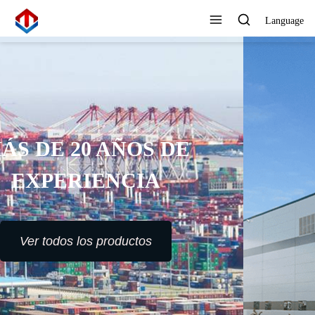
Language
ALTO ESTÁNDAR,
REFINAMIENTO DE
PRECISIÓN, CERO
DEFECTOS
Ver todos los productos