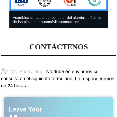
Conector de enchufe de pin de enchufe de terminal de
ensamblaje de cable de alambre automático
CONTÁCTENOS
Ms. Snail Jiang:
No dude en enviarnos su
consulta en el siguiente formulario. Le responderemos
en 24 horas.