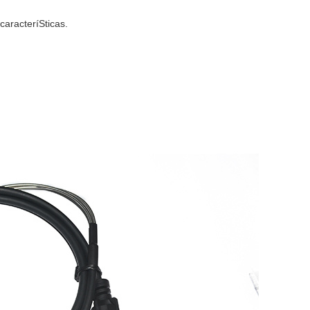
caracteríSticas.