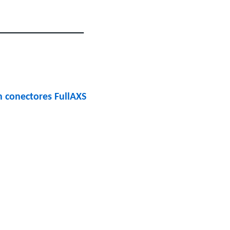
n conectores FullAXS