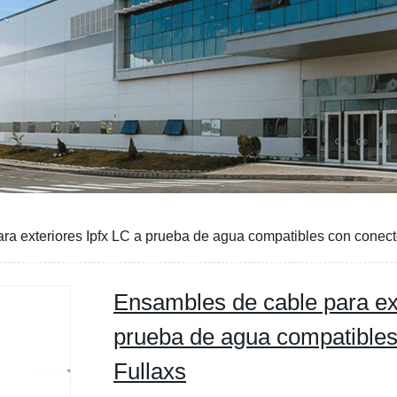
 DEFECTOS
ra exteriores Ipfx LC a prueba de agua compatibles con conect
Ensambles de cable para ext
prueba de agua compatibles
Fullaxs