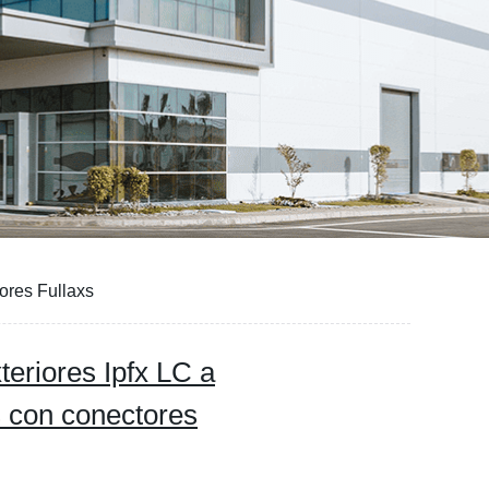
ores Fullaxs
eriores Ipfx LC a
 con conectores