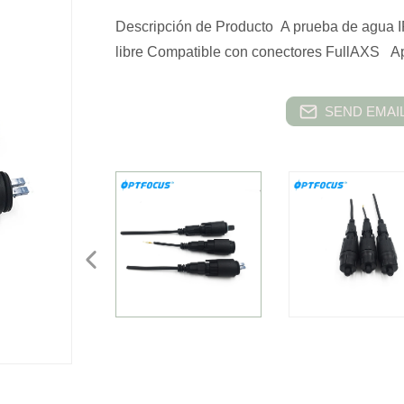
Descripción de Producto A prueba de agua I
libre Compatible con conectores FullAXS Apl
SEND EMAIL