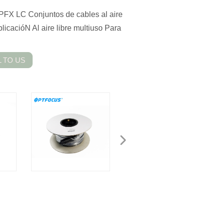
PFX LC Conjuntos de cables al aire
icacióN Al aire libre multiuso Para
 TO US