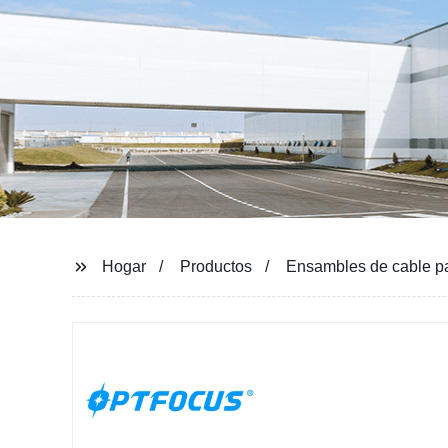
PRECISIÓN, CERO
Ver todos los productos
Hogar
Productos
Ensambles de cable pa