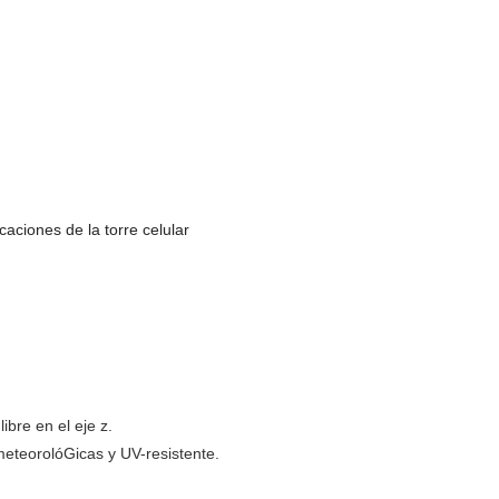
caciones de la torre celular
libre en el eje z.
meteorolóGicas y UV-resistente.